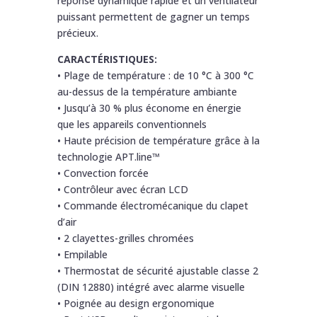
réponse dynamique rapide et un ventilateur
puissant permettent de gagner un temps
précieux.
CARACTÉRISTIQUES:
• Plage de température : de 10 °C à 300 °C
au-dessus de la température ambiante
• Jusqu’à 30 % plus économe en énergie
que les appareils conventionnels
• Haute précision de température grâce à la
technologie APT.line™
• Convection forcée
• Contrôleur avec écran LCD
• Commande électromécanique du clapet
d’air
• 2 clayettes-grilles chromées
• Empilable
• Thermostat de sécurité ajustable classe 2
(DIN 12880) intégré avec alarme visuelle
• Poignée au design ergonomique