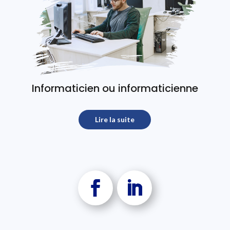
Informaticien ou informaticienne
test
Lire la suite