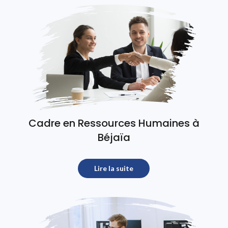
Cadre en Ressources Humaines à
Béjaïa
test
Lire la suite