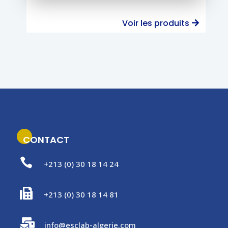
Voir les produits
CONTACT

+213 (0) 30 18 14 24

+213 (0) 30 18 14 81

info@esclab-algerie.com