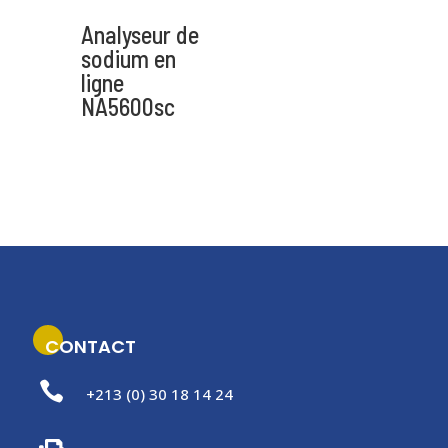
Analyseur de
sodium en
ligne
NA5600sc
CONTACT

+213 (0) 30 18 14 24