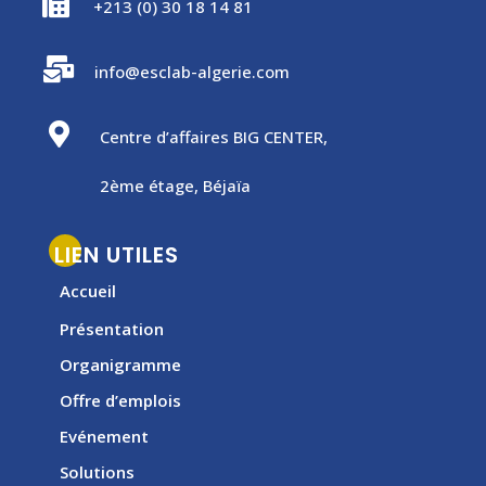

+213 (0) 30 18 14 81

info@esclab-algerie.com

Centre d’affaires BIG CENTER,
2ème étage, Béjaïa
LIEN UTILES
Accueil
Présentation
Organigramme
Offre d’emplois
Evénement
Solutions