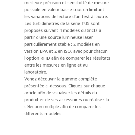
meilleure précision et sensibilité de mesure
possible en valeur basse tout en limitant
Nom de produit
*
les variations de lecture d'un test à l'autre.
Les turbidimètres de la série TU5 sont
proposés suivant 4 modèles distincts à
Téléphone
*
partir d'une source lumineuse laser
particulièrement stable : 2 modèles en
version EPA et 2 en ISO, avec pour chacun
l'option RFID afin de comparer les résultats
Email
*
entre les mesures en ligne et au
laboratoire.
Venez découvrir la gamme complète
Message
*
présentée ci-dessous. Cliquez sur chaque
article afin de visualiser les détails du
produit et de ses accessoires ou réalisez la
sélection multiple afin de comparer les
différents modèles.