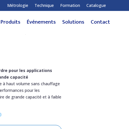
Métrologie
Technique
Formation
Catalogue
Produits
Événements
Solutions
Contact
dre pour les applications
rande capacité
ue à haut volume sans chauffage
performances pour les
ire de grande capacité et à faible
)