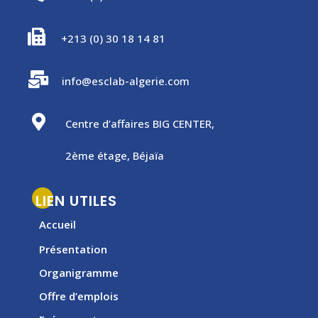

+213 (0) 30 18 14 81

info@esclab-algerie.com

Centre d’affaires BIG CENTER,
2ème étage, Béjaïa
LIEN UTILES
Accueil
Présentation
Organigramme
Offre d’emplois