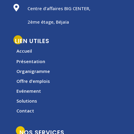

Centre d’affaires BIG CENTER,
2ème étage, Béjaïa
LIEN UTILES
Accueil
Présentation
Organigramme
Offre d’emplois
Evénement
Solutions
Contact
NOS SERVICES