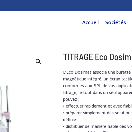
Accueil
Sociétés
TITRAGE Eco Dosim
L’Eco Dosimat associe une burette
magnétique intégré, un écran tactil
conformes aux BPL de vos applicati
titrage, le tout dans un seul appare
pouvez :
• effectuer rapidement et avec fiabi
• préparer simplement des solution
définie
• distribuer de manière fiable des v