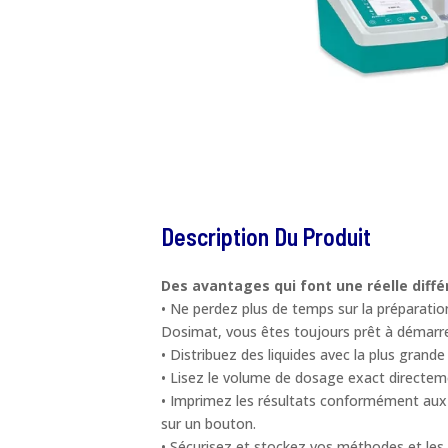
Description Du Produit
Des avantages qui font une réelle diff
• Ne perdez plus de temps sur la préparatio
Dosimat, vous êtes toujours prêt à démarre
• Distribuez des liquides avec la plus gran
• Lisez le volume de dosage exact directemen
• Imprimez les résultats conformément aux BP
sur un bouton.
• Sécurisez et stockez vos méthodes et les 