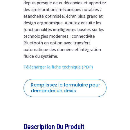
depuis presque deux décennies et apportez
des améliorations mécaniques notables :
étanchéité optimisée, écran plus grand et
design ergonomique. Ajoutez ensuite les
fonctionnalités intelligentes basées sur les
technologies modernes : connectivité
Bluetooth en option avec transfert
automatique des données et intégration
fluide du système.
Télécharger la fiche technique (PDF)
Remplissez le formulaire pour
demander un devis
formulaire
Nom
*
de
demande
Description Du Produit
de