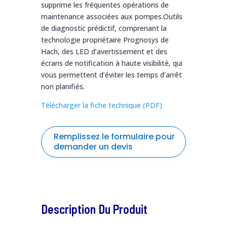
supprime les fréquentes opérations de
maintenance associées aux pompes.Outils
de diagnostic prédictif, comprenant la
technologie propriétaire Prognosys de
Hach, des LED d’avertissement et des
écrans de notification à haute visibilité, qui
vous permettent d’éviter les temps d’arrêt
non planifiés.
Télécharger la fiche technique (PDF)
Remplissez le formulaire pour
demander un devis
formulaire
Nom
*
de
demande
Description Du Produit
de
Prénom
*
devis