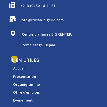

+213 (0) 30 18 14 81

info@esclab-algerie.com

Centre d’affaires BIG CENTER,
2ème étage, Béjaïa
LIEN UTILES
Accueil
Présentation
Organigramme
Offre d’emplois
Evénement