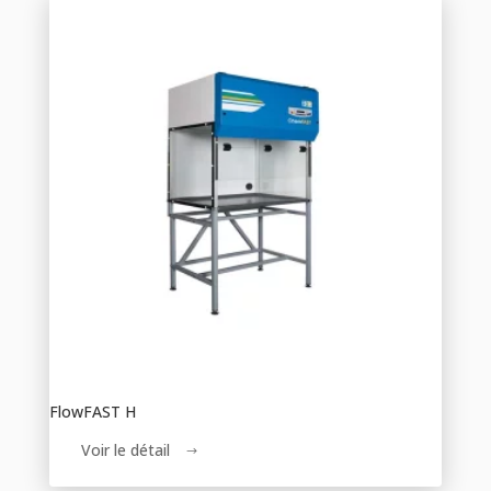
FlowFAST H
Voir le détail
$