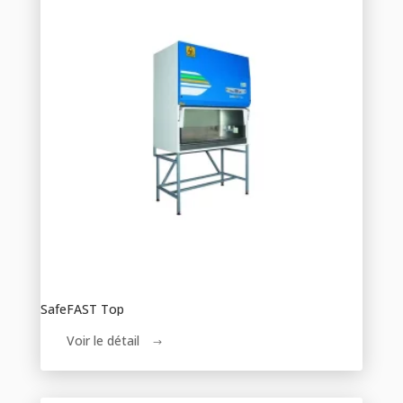
SafeFAST Top
Voir le détail
$