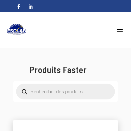
a
Produits Faster
Recherche
de
produits