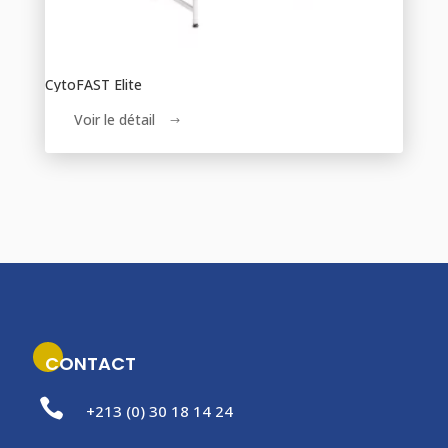
CytoFAST Elite
Voir le détail
$
CONTACT

+213 (0) 30 18 14 24