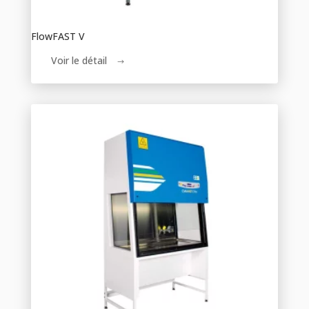
FlowFAST V
Voir le détail
$