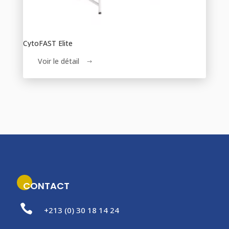
CytoFAST Elite
Voir le détail
$
CONTACT

+213 (0) 30 18 14 24