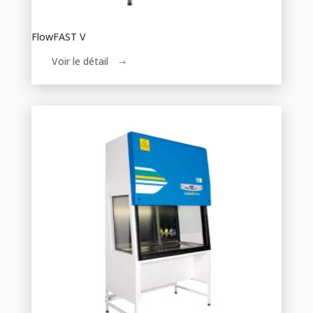
FlowFAST V
Voir le détail
$