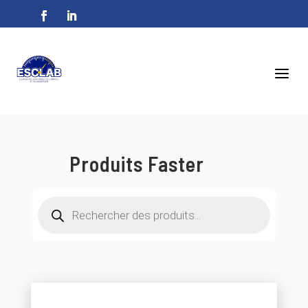
a
Produits Faster
Recherche
de
produits