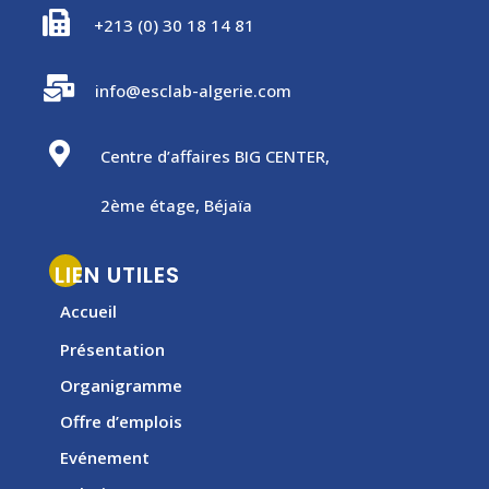

+213 (0) 30 18 14 81

info@esclab-algerie.com

Centre d’affaires BIG CENTER,
2ème étage, Béjaïa
LIEN UTILES
Accueil
Présentation
Organigramme
Offre d’emplois
Evénement