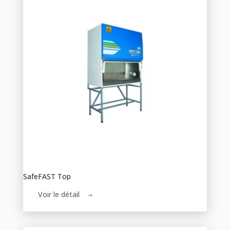
SafeFAST Top
Voir le détail
$