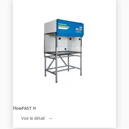
FlowFAST H
Voir le détail
$