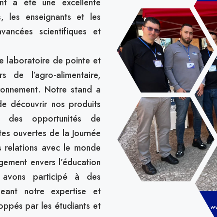
ent a été une excellente
, les enseignants et les
vancées scientifiques et
 laboratoire de pointe et
s de l’agro-alimentaire,
ironnement. Notre stand a
 de découvrir nos produits
r des opportunités de
tes ouvertes de la Journée
s relations avec le monde
ement envers l’éducation
s avons participé à des
geant notre expertise et
oppés par les étudiants et