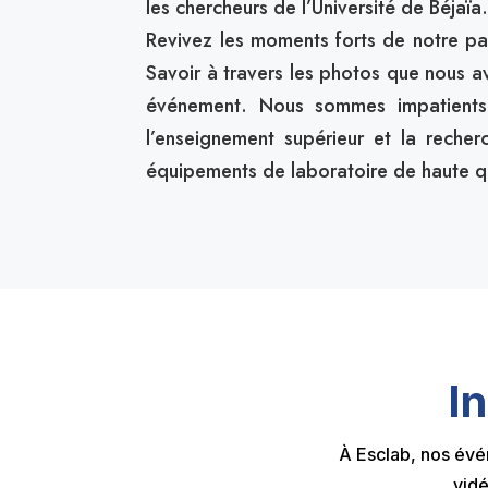
les chercheurs de l’Université de Béjaïa
Revivez les moments forts de notre par
Savoir à travers les photos que nous a
événement. Nous sommes impatients 
l’enseignement supérieur et la recher
équipements de laboratoire de haute qu
I
À Esclab, nos évén
vidé