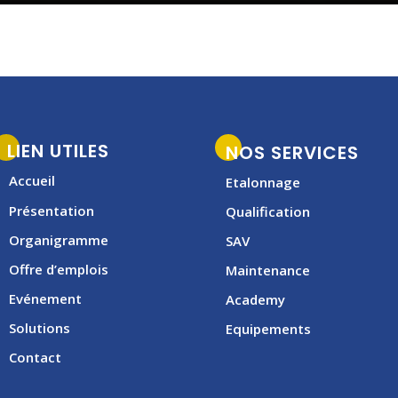
LIEN UTILES
NOS SERVICES
Accueil
Etalonnage
Présentation
Qualification
Organigramme
SAV
Offre d’emplois
Maintenance
Evénement
Academy
Solutions
Equipements
Contact