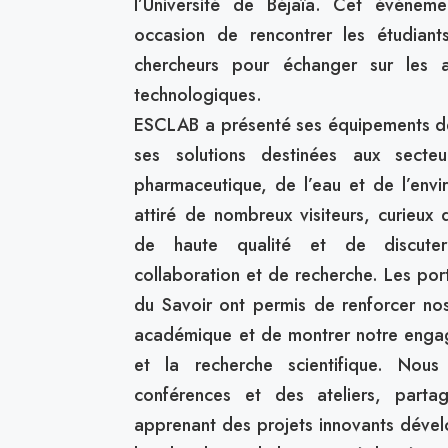
l’Université de Béjaïa. Cet événem
occasion de rencontrer les étudiants
chercheurs pour échanger sur les a
technologiques.
ESCLAB a présenté ses équipements de
ses solutions destinées aux secteur
pharmaceutique, de l’eau et de l’env
attiré de nombreux visiteurs, curieux
de haute qualité et de discute
collaboration et de recherche. Les por
du Savoir ont permis de renforcer no
académique et de montrer notre engag
et la recherche scientifique. Nou
conférences et des ateliers, parta
apprenant des projets innovants dével