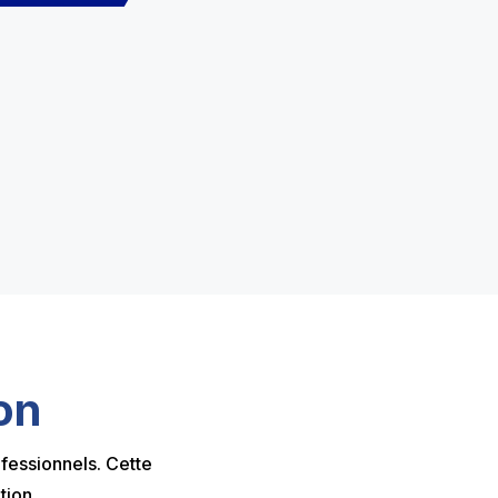
on
ofessionnels. Cette
tion.